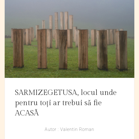
SARMIZEGETUSA, locul unde
pentru toți ar trebui să fie
ACASĂ
Autor : Valentin Roman