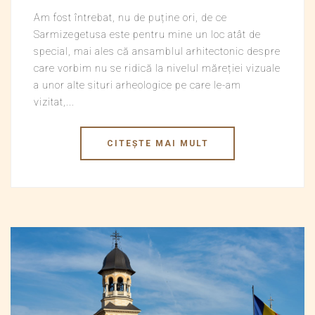
Am fost întrebat, nu de puține ori, de ce
Sarmizegetusa este pentru mine un loc atât de
special, mai ales că ansamblul arhitectonic despre
care vorbim nu se ridică la nivelul măreției vizuale
a unor alte situri arheologice pe care le-am
vizitat,...
CITEȘTE MAI MULT