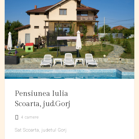
Pensiunea Iulia
Scoarta, jud.Gorj
4 camere
Sat Scoarta, judetul Gorj