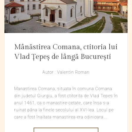
Mânăstirea Comana, ctitoria lui
Vlad Țepeș de lângă București
Autor : Valentin Roman
Manastirea Comana, situata în comuna Comana
din judetul Giurgiu, a fost ctitorita de Vlad Tepes în
anul 1461, ca o manastire-cetate, care însa s-a
ruinat pâna la finele secolului al XVI-lea. Locul pe
care a fost înaltata manastirea era odinioara...