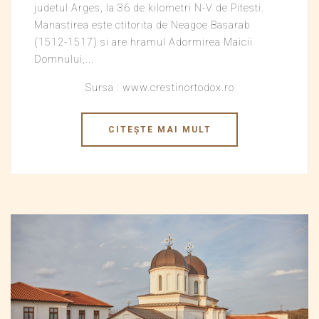
judetul Arges, la 36 de kilometri N-V de Pitesti.
Manastirea este ctitorita de Neagoe Basarab
(1512-1517) si are hramul Adormirea Maicii
Domnului,...
Sursa : www.crestinortodox.ro
CITEȘTE MAI MULT