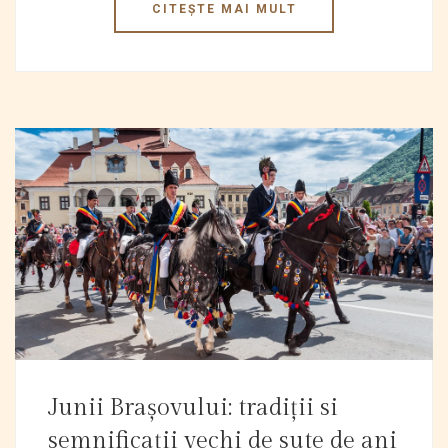
CITEȘTE MAI MULT
Junii Brașovului: tradiții si
semnificații vechi de sute de ani