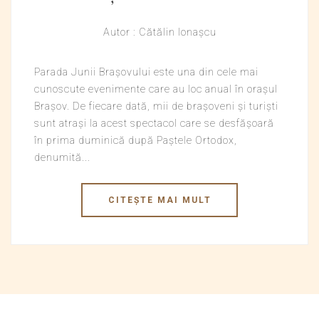
Autor : Cătălin Ionașcu
Parada Junii Brașovului este una din cele mai
cunoscute evenimente care au loc anual în orașul
Brașov. De fiecare dată, mii de brașoveni și turiști
sunt atrași la acest spectacol care se desfășoară
în prima duminică după Paștele Ortodox,
denumită...
CITEȘTE MAI MULT