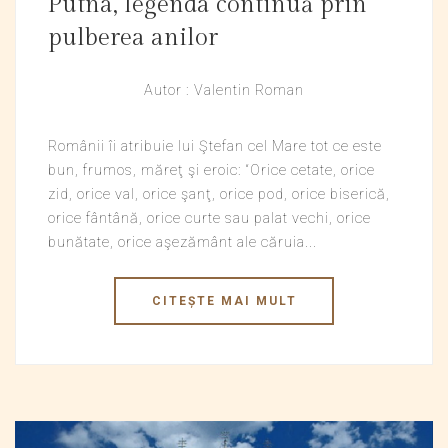
Putna, legenda continuă prin
pulberea anilor
Autor : Valentin Roman
Românii îi atribuie lui Ştefan cel Mare tot ce este
bun, frumos, măreţ şi eroic: “Orice cetate, orice
zid, orice val, orice şanţ, orice pod, orice biserică,
orice fântână, orice curte sau palat vechi, orice
bunătate, orice aşezământ ale căruia...
CITEȘTE MAI MULT