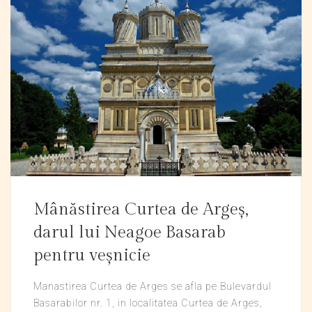
Mânăstirea Curtea de Argeș,
darul lui Neagoe Basarab
pentru veșnicie
Manastirea Curtea de Arges se afla pe Bulevardul
Basarabilor nr. 1, in localitatea Curtea de Arges,