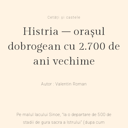
Cetăți și castele
Histria – orașul
dobrogean cu 2.700 de
ani vechime
Autor : Valentin Roman
Pe malul lacului Sinoe, “la o departare de 500 de
stadii de gura sacra a Istrului” (dupa cum